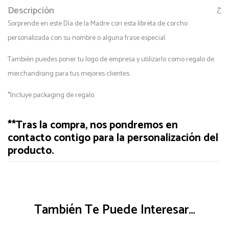
Descripción
Sorprende en este Día de la Madre con esta libreta de corcho
personalizada con su nombre o alguna frase especial.
También puedes poner tu logo de empresa y utilizarlo como regalo de
merchandising para tus mejores clientes.
*Incluye packaging de regalo.
**Tras la compra, nos pondremos en
contacto contigo para la personalización del
producto.
También Te Puede Interesar…