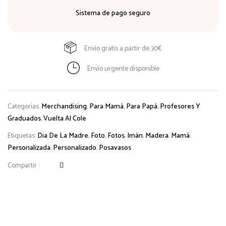
Sistema de pago seguro
Envío gratis a partir de 30€
Envío urgente disponible
Categorías:
Merchandising
,
Para Mamá
,
Para Papá
,
Profesores Y
Graduados
,
Vuelta Al Cole
Etiquetas:
Dia De La Madre
,
Foto
,
Fotos
,
Imán
,
Madera
,
Mamá
,
Personalizada
,
Personalizado
,
Posavasos
Compartir :