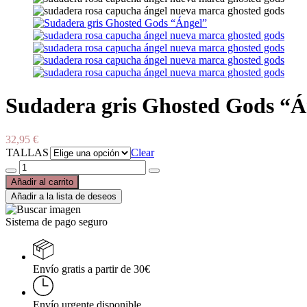
Sudadera gris Ghosted Gods “Á
32,95
€
TALLAS
Clear
Sudadera
gris
Añadir al carrito
Ghosted
Añadir a la lista de deseos
Gods
"Ángel"
Sistema de pago seguro
cantidad
Envío gratis a partir de 30€
Envío urgente disponible