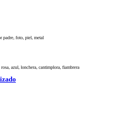
izado