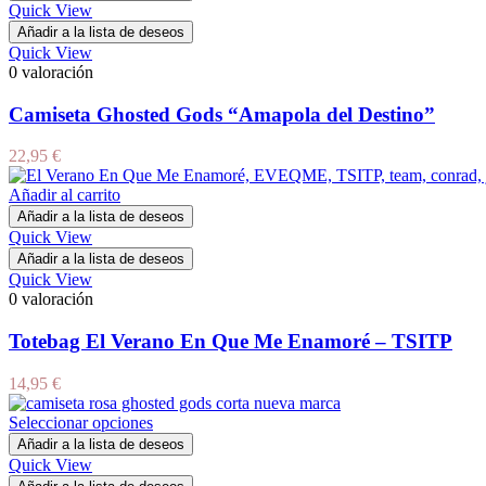
Quick View
Añadir a la lista de deseos
Quick View
0 valoración
Camiseta Ghosted Gods “Amapola del Destino”
22,95
€
Añadir al carrito
Añadir a la lista de deseos
Quick View
Añadir a la lista de deseos
Quick View
0 valoración
Totebag El Verano En Que Me Enamoré – TSITP
14,95
€
Seleccionar opciones
Añadir a la lista de deseos
Quick View