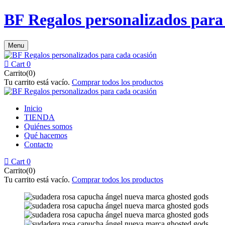
BF Regalos personalizados para
Menu
Cart
0
Carrito(0)
Tu carrito está vacío.
Comprar todos los productos
Inicio
TIENDA
Quiénes somos
Qué hacemos
Contacto
Cart
0
Carrito(0)
Tu carrito está vacío.
Comprar todos los productos