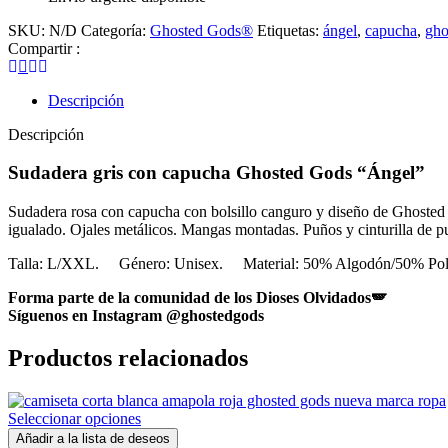
SKU:
N/D
Categoría:
Ghosted Gods®
Etiquetas:
ángel
,
capucha
,
gho
Compartir :
Descripción
Descripción
Sudadera gris con capucha Ghosted Gods “Ángel”
Sudadera rosa con capucha con bolsillo canguro y diseño de Ghosted Go
igualado. Ojales metálicos. Mangas montadas. Puños y cinturilla de p
Talla: L/XXL. Género: Unisex. Material: 50% Algodón/50% Polié
Forma parte de la comunidad de los Dioses Olvidados🪽
Síguenos en Instagram @ghostedgods
Productos relacionados
Seleccionar opciones
Añadir a la lista de deseos