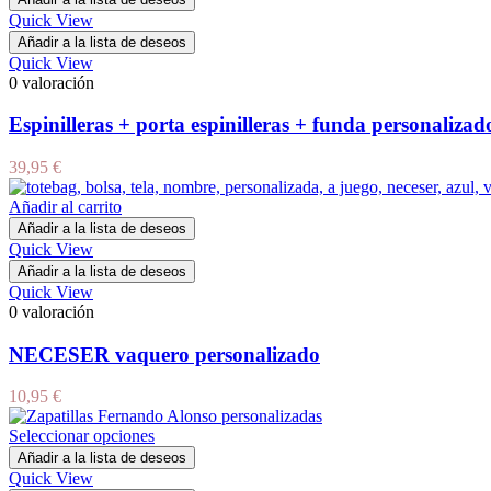
Quick View
Añadir a la lista de deseos
Quick View
0 valoración
Espinilleras + porta espinilleras + funda personalizad
39,95
€
Añadir al carrito
Añadir a la lista de deseos
Quick View
Añadir a la lista de deseos
Quick View
0 valoración
NECESER vaquero personalizado
10,95
€
Seleccionar opciones
Añadir a la lista de deseos
Quick View