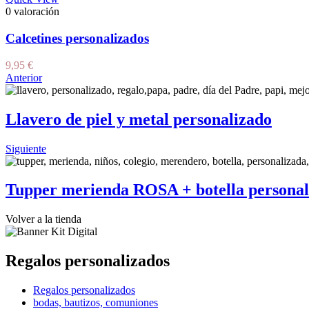
0 valoración
Calcetines personalizados
9,95
€
Anterior
Llavero de piel y metal personalizado
Siguiente
Tupper merienda ROSA + botella personal
Volver a la tienda
Regalos personalizados
Regalos personalizados
bodas, bautizos, comuniones