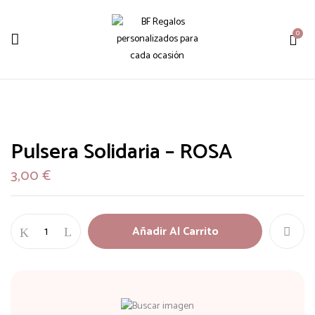
0
Pulsera Solidaria – ROSA
3,00
€
Añadir Al Carrito