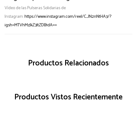
Vídeo de las Pulseras Solidarias de
Instagram:
https://www.instagram.com/reel/C_IN2nNtHA3/?
igsh=MTVhMzJkZ3ltZDB1dA==
Productos Relacionados
Productos Vistos Recientemente