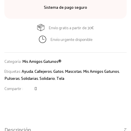
Sistema de pago seguro
Envío gratis a partir de 30€
Envío urgente disponible
Categoría:
Mis Amigos Gatunos®
Etiquetas:
Ayuda
,
Callejeros
,
Gatos
,
Mascotas
,
Mis Amigos Gatunos
,
Pulseras
,
Solidarias
,
Solidario
,
Tela
Compartir :
Descripción