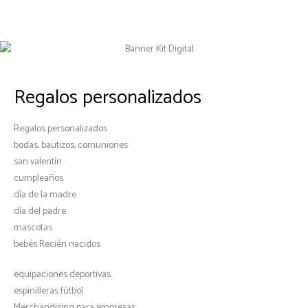
Regalos personalizados
Regalos personalizados
bodas, bautizos, comuniones
san valentín
cumpleaños
día de la madre
día del padre
mascotas
bebés Recién nacidos
equipaciones deportivas
espinilleras fútbol
Merchandising para empresas