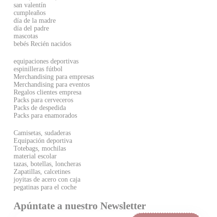
san valentín
cumpleaños
día de la madre
día del padre
mascotas
bebés Recién nacidos
equipaciones deportivas
espinilleras fútbol
Merchandising para empresas
Merchandising para eventos
Regalos clientes empresa
Packs para cerveceros
Packs de despedida
Packs para enamorados
Camisetas, sudaderas
Equipación deportiva
Totebags, mochilas
material escolar
tazas, botellas, loncheras
Zapatillas, calcetines
joyitas de acero con caja
pegatinas para el coche
Apúntate a nuestro Newsletter