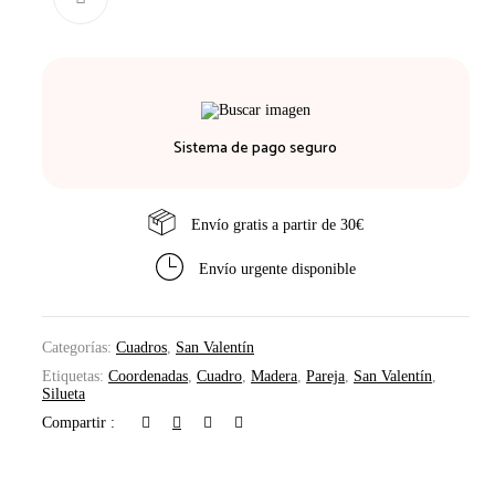
Sistema de pago seguro
Envío gratis a partir de 30€
Envío urgente disponible
Categorías:
Cuadros
,
San Valentín
Etiquetas:
Coordenadas
,
Cuadro
,
Madera
,
Pareja
,
San Valentín
,
Silueta
Compartir :