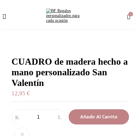
0
CUADRO de madera hecho a
mano personalizado San
Valentín
12,95
€
Añadir Al Carrito