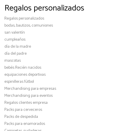
Regalos personalizados
Regalos personalizados
bodas, bautizos, comuniones
san valentín
cumpleaños
día de la madre
día del padre
mascotas
bebés Recién nacidos
equipaciones deportivas
espinilleras fútbol
Merchandising para empresas
Merchandising para eventos
Regalos clientes empresa
Packs para cerveceros
Packs de despedida
Packs para enamorados
Camisetas, sudaderas