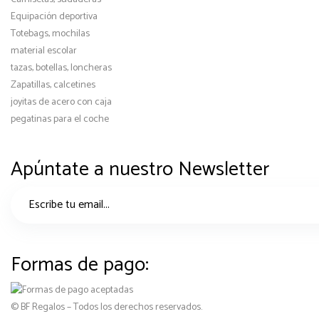
Equipación deportiva
Totebags, mochilas
material escolar
tazas, botellas, loncheras
Zapatillas, calcetines
joyitas de acero con caja
pegatinas para el coche
Apúntate a nuestro Newsletter
Formas de pago:
© BF Regalos – Todos los derechos reservados.