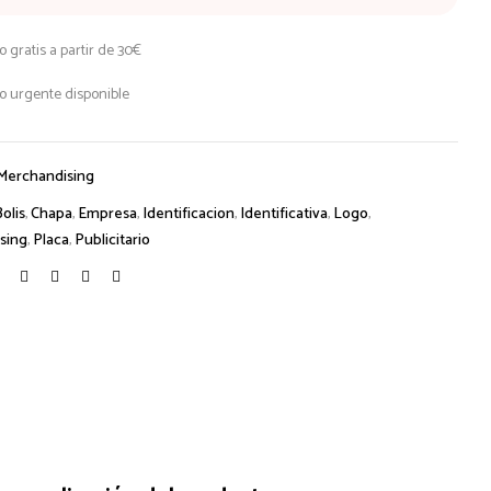
o gratis a partir de 30€
o urgente disponible
Merchandising
Bolis
,
Chapa
,
Empresa
,
Identificacion
,
Identificativa
,
Logo
,
sing
,
Placa
,
Publicitario