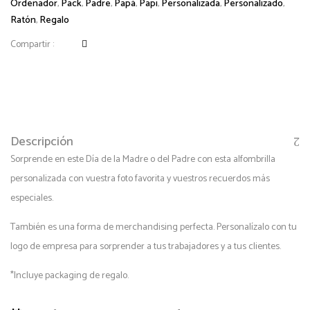
Ordenador
,
Pack
,
Padre
,
Papá
,
Papi
,
Personalizada
,
Personalizado
,
Ratón
,
Regalo
Compartir :
Descripción
Sorprende en este Día de la Madre o del Padre con esta alfombrilla
personalizada con vuestra foto favorita y vuestros recuerdos más
especiales.
También es una forma de merchandising perfecta. Personalízalo con tu
logo de empresa para sorprender a tus trabajadores y a tus clientes.
*Incluye packaging de regalo.