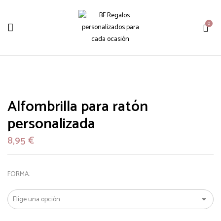
0
Alfombrilla para ratón
personalizada
8,95
€
FORMA