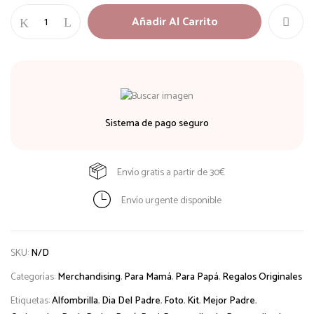
Añadir Al Carrito
Sistema de pago seguro
Envío gratis a partir de 30€
Envío urgente disponible
SKU:
N/D
Categorías:
Merchandising
,
Para Mamá
,
Para Papá
,
Regalos Originales
Etiquetas:
Alfombrilla
,
Dia Del Padre
,
Foto
,
Kit
,
Mejor Padre
,