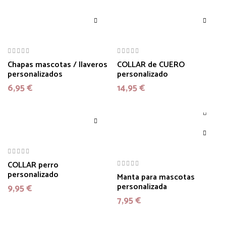
Chapas mascotas / llaveros
COLLAR de CUERO
personalizados
personalizado
6,95
€
14,95
€
COLLAR perro
personalizado
Manta para mascotas
personalizada
9,95
€
7,95
€