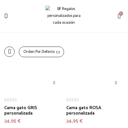
0
Orden Por Defecto
Cama gato GRIS
Cama gato ROSA
personalizada
personalizada
24,95
€
24,95
€